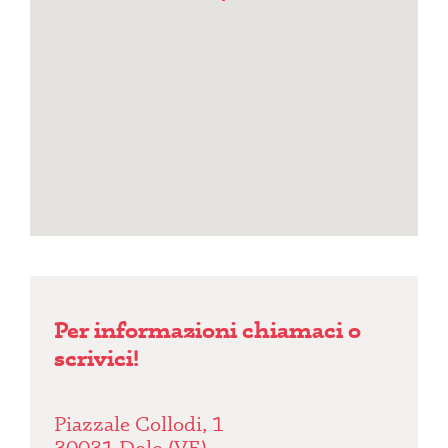
Per informazioni chiamaci o
scrivici!
Piazzale Collodi, 1
30031 Dolo (VE)