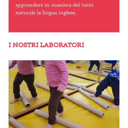
apprendere in maniera del tutto
naturale la lingua inglese.
I NOSTRI LABORATORI