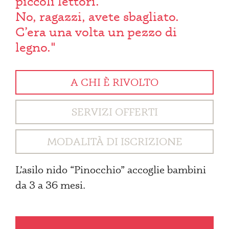
piccoli lettori.
No, ragazzi, avete sbagliato.
C’era una volta un pezzo di
legno."
A CHI È RIVOLTO
SERVIZI OFFERTI
MODALITÀ DI ISCRIZIONE
L’asilo nido “Pinocchio” accoglie bambini
da 3 a 36 mesi.