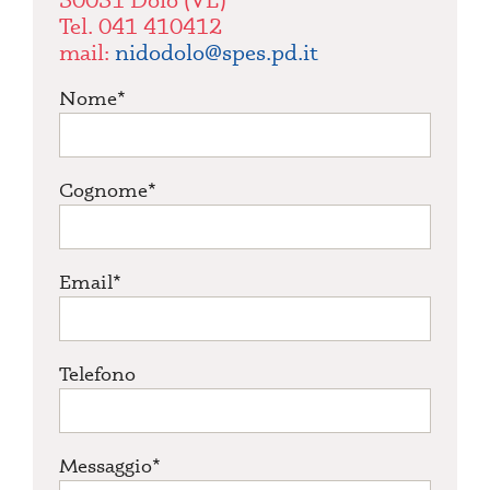
Tel. 041 410412
mail:
nidodolo@spes.pd.it
Nome*
Cognome*
Email*
Telefono
Messaggio*