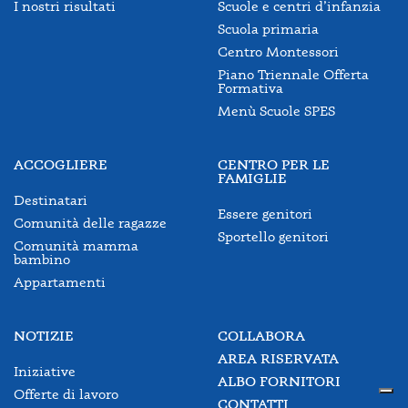
I nostri risultati
Scuole e centri d’infanzia
Scuola primaria
Centro Montessori
Piano Triennale Offerta
Formativa
Menù Scuole SPES
ACCOGLIERE
CENTRO PER LE
FAMIGLIE
Destinatari
Essere genitori
Comunità delle ragazze
Sportello genitori
Comunità mamma
bambino
Appartamenti
NOTIZIE
COLLABORA
AREA RISERVATA
Iniziative
ALBO FORNITORI
Offerte di lavoro
CONTATTI