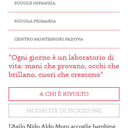
SCUOLE INFANZIA
SCUOLA PRIMARIA
CENTRO MONTESSORI PADOVA
"Ogni giorno è un laboratorio di
vita: mani che provano, occhi che
brillano, cuori che crescono"
A CHI È RIVOLTO
MODALITÀ DI ISCRIZIONE
L’Asilo Nido Aldo Moro accoglie bambine