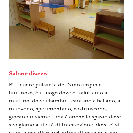
Salone divezzi
E’ il cuore pulsante del Nido ampio e
luminoso, è il luogo dove ci salutiamo al
mattino, dove i bambini cantano e ballano, si
muovono, sperimentano, costruiscono,
giocano insieme… ma è anche lo spazio dove
svolgiamo attività di intersezione, dove ci si
ritrova per rilassarsi prima di pranzo, o per