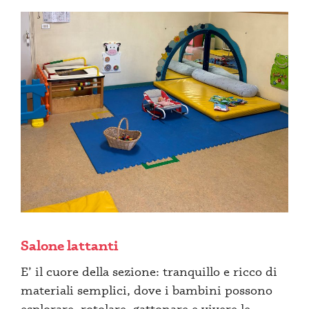
Salone lattanti
E’ il cuore della sezione: tranquillo e ricco di
materiali semplici, dove i bambini possono
esplorare, rotolare, gattonare e vivere le