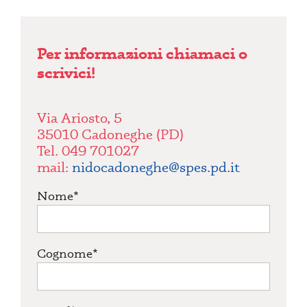
Per informazioni chiamaci o
scrivici!
Via Ariosto, 5
35010 Cadoneghe (PD)
Tel. 049 701027
mail:
nidocadoneghe@spes.pd.it
Nome*
Cognome*