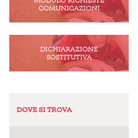
MODULO RICHIESTE
COMUNICAZIONI
DICHIARAZIONE
SOSTITUTIVA
DOVE SI TROVA